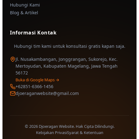
Hubungi Kami
Blog & Artikel
Informasi Kontak
Hubungi tim kami untuk konsultasi gratis kapan saja.
Jl. Nusakambangan, Jonggrangan, Sukorejo, Kec.
Mertoyudan, Kabupaten Magelang, Jawa Tengah
56172
Buka di Google Maps →
+62851-6366-1456
djoeraganwebsite@gmail.com
© 2026 Djoeragan Website. Hak Cipta Dilindungi.
Kebijakan Privasi
Syarat & Ketentuan