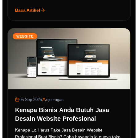
Baca Artikel
WEBSITE
05 Sep 2025
djoeragan
Kenapa Bisnis Anda Butuh Jasa
Desain Website Profesional
Kenapa Lo Harus Pake Jasa Desain Website
Profesional Buat Bisnis? Coba bayangin lo punya toko,