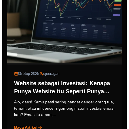
05 Sep 2025
djoeragan
Website sebagai Investasi: Kenapa
Punya Website itu Seperti Punya
Emas?
Alo, gaes! Kamu pasti sering banget denger orang tua,
teman, atau influencer ngomongin soal investasi emas,
kan? Emas itu aman,...
Baca Artikel