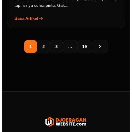
tapi isinya cuma pintu. Gak...
Baca Artikel
1
2
3
…
19