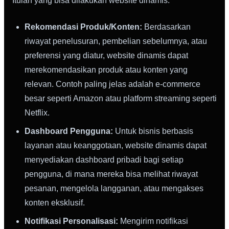
Itulah yang bisa dilakukan website dinamis.
Rekomendasi Produk/Konten:
Berdasarkan
riwayat penelusuran, pembelian sebelumnya, atau
preferensi yang diatur, website dinamis dapat
merekomendasikan produk atau konten yang
relevan. Contoh paling jelas adalah e-commerce
besar seperti Amazon atau platform streaming seperti
Netflix.
Dashboard Pengguna:
Untuk bisnis berbasis
layanan atau keanggotaan, website dinamis dapat
menyediakan dashboard pribadi bagi setiap
pengguna, di mana mereka bisa melihat riwayat
pesanan, mengelola langganan, atau mengakses
konten eksklusif.
Notifikasi Personalisasi:
Mengirim notifikasi