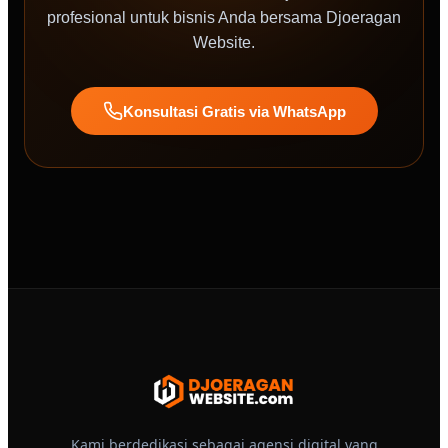
profesional untuk bisnis Anda bersama Djoeragan
Website.
Konsultasi Gratis via WhatsApp
Kami berdedikasi sebagai agensi digital yang