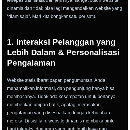
terlepas dari skala dan jenisnya, sangat butuh website
dinamis dan tidak bisa lagi mengandalkan website yang
“diam saja”. Mari kita bongkar satu per satu.
1. Interaksi Pelanggan yang
Lebih Dalam & Personalisasi
Pengalaman
Website statis ibarat papan pengumuman. Anda
menampilkan informasi, dan pengunjung hanya bisa
membacanya. Tidak ada kesempatan untuk bertanya,
memberikan umpan balik, apalagi merasakan
pengalaman yang disesuaikan dengan kebutuhan
mereka. Di sisi lain, website dinamis membuka pintu
bagi interaksi dua arah yang jauh lebih kaya dan