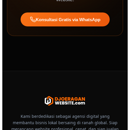
Konsultasi Gratis via WhatsApp
Kami berdedikasi sebagai agensi digital yang
membantu bisnis lokal bersaing di ranah global. Siap
merancang website profesional, cepat, dan siap jualan