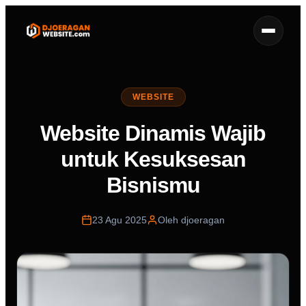
WEBSITE
Website Dinamis Wajib
untuk Kesuksesan
Bisnismu
23 Agu 2025
Oleh djoeragan