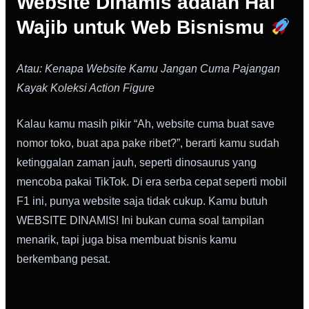
Website Dinamis adalah Hal
Wajib untuk Web Bisnismu
Atau: Kenapa Website Kamu Jangan Cuma Pajangan
Kayak Koleksi Action Figure
Kalau kamu masih pikir “Ah, website cuma buat save
nomor toko, buat apa pake ribet?”, berarti kamu sudah
ketinggalan zaman jauh, seperti dinosaurus yang
mencoba pakai TikTok. Di era serba cepat seperti mobil
F1 ini, punya website saja tidak cukup. Kamu butuh
WEBSITE DINAMIS! Ini bukan cuma soal tampilan
menarik, tapi juga bisa membuat bisnis kamu
berkembang pesat.