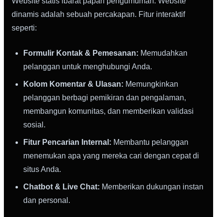
Website statis ibarat papan pengumuman. Website
dinamis adalah sebuah percakapan. Fitur interaktif
seperti:
Formulir Kontak & Pemesanan:
Memudahkan
pelanggan untuk menghubungi Anda.
Kolom Komentar & Ulasan:
Memungkinkan
pelanggan berbagi pemikiran dan pengalaman,
membangun komunitas, dan memberikan validasi
sosial.
Fitur Pencarian Internal:
Membantu pelanggan
menemukan apa yang mereka cari dengan cepat di
situs Anda.
Chatbot & Live Chat:
Memberikan dukungan instan
dan personal.