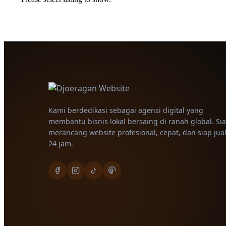
Kami berdedikasi sebagai agensi digital yang
membantu bisnis lokal bersaing di ranah global. Si
merancang website profesional, cepat, dan siap jua
24 jam.