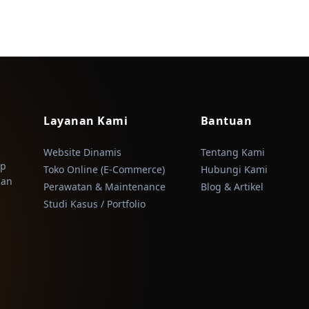
Layanan Kami
Bantuan
Website Dinamis
Tentang Kami
ap
Toko Online (E-Commerce)
Hubungi Kami
lan
Perawatan & Maintenance
Blog & Artikel
Studi Kasus / Portfolio