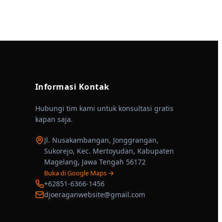
Informasi Kontak
Hubungi tim kami untuk konsultasi gratis
kapan saja.
Jl. Nusakambangan, Jonggrangan,
Sukorejo, Kec. Mertoyudan, Kabupaten
Magelang, Jawa Tengah 56172
Buka di Google Maps →
+62851-6366-1456
djoeraganwebsite@gmail.com