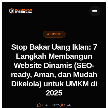
WEBSITE
Stop Bakar Uang Iklan: 7
Langkah Membangun
Website Dinamis (SEO-
ready, Aman, dan Mudah
Dikelola) untuk UMKM di
2025
09 Agu 2025
Oleh