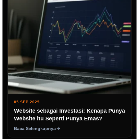
05 SEP 2025
Website sebagai Investasi: Kenapa Punya
Website itu Seperti Punya Emas?
Baca Selengkapnya