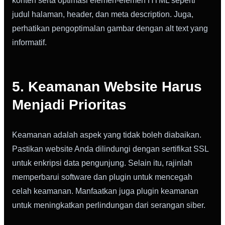
konten serta optimasi elemen-elemen HTML seperti
judul halaman, header, dan meta description. Juga,
perhatikan pengoptimalan gambar dengan alt text yang
informatif.
5. Keamanan Website Harus
Menjadi Prioritas
Keamanan adalah aspek yang tidak boleh diabaikan.
Pastikan website Anda dilindungi dengan sertifikat SSL
untuk enkripsi data pengunjung. Selain itu, rajinlah
memperbarui software dan plugin untuk mencegah
celah keamanan. Manfaatkan juga plugin keamanan
untuk meningkatkan perlindungan dari serangan siber.