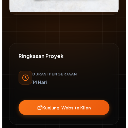
STUDI KASUS
UPVC Jogja
Ringkasan Proyek
DURASI PENGERJAAN
14 Hari
Kunjungi Website Klien