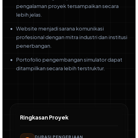
pengalaman proyek tersampaikan secara
lebih jelas.
Website menjadi sarana komunikasi
profesional dengan mitra industri dan institusi
penerbangan.
Portofolio pengembangan simulator dapat
ditampilkan secara lebih terstruktur.
Ringkasan Proyek
DURASI PENGERJAAN