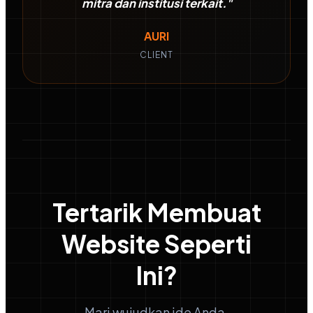
mitra dan institusi terkait."
AURI
CLIENT
Tertarik Membuat
Website Seperti
Ini?
Mari wujudkan ide Anda.