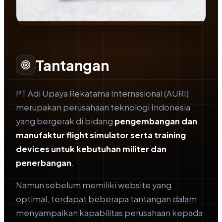
STUDI KASUS
Tantangan
PT Aditama Reka
PT Adi Upaya Rekatama Internasional (AURI)
Cipta
merupakan perusahaan teknologi Indonesia
yang bergerak di bidang
pengembangan dan
manufaktur flight simulator serta training
devices untuk kebutuhan militer dan
penerbangan
.
Namun sebelum memiliki website yang
optimal, terdapat beberapa tantangan dalam
menyampaikan kapabilitas perusahaan kepada