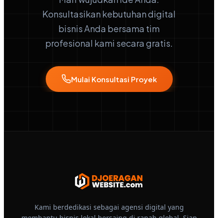
Konsultasikan kebutuhan digital
bisnis Anda bersama tim
profesional kami secara gratis.
Mulai Konsultasi Proyek
Kami berdedikasi sebagai agensi digital yang
membantu bisnis lokal bersaing di ranah global. Siap