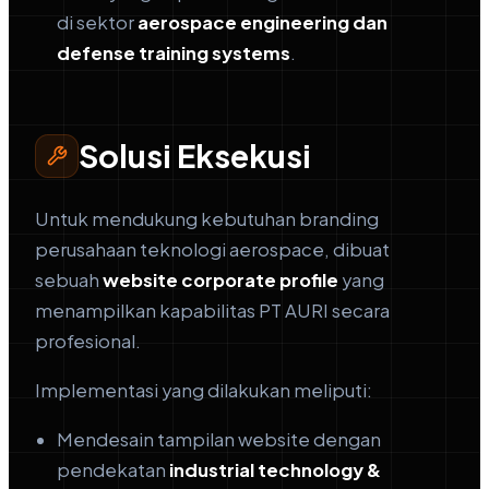
di sektor
aerospace engineering dan
defense training systems
.
Solusi Eksekusi
Untuk mendukung kebutuhan branding
perusahaan teknologi aerospace, dibuat
sebuah
website corporate profile
yang
menampilkan kapabilitas PT AURI secara
profesional.
Implementasi yang dilakukan meliputi:
Mendesain tampilan website dengan
pendekatan
industrial technology &