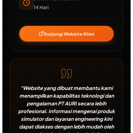
14 Hari
Kunjungi Website Klien
"Website yang dibuat membantu kami
menampilkan kapabilitas teknologi dan
pengalaman PT AURI secara lebih
profesional. Informasi mengenai produk
simulator dan layanan engineering kini
dapat diakses dengan lebih mudah oleh