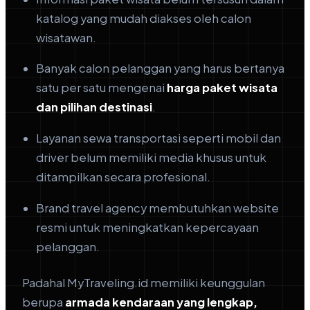
katalog yang mudah diakses oleh calon
wisatawan.
Banyak calon pelanggan yang harus bertanya
satu per satu mengenai
harga paket wisata
dan pilihan destinasi
.
Layanan sewa transportasi seperti mobil dan
driver belum memiliki media khusus untuk
ditampilkan secara profesional.
Brand travel agency membutuhkan website
resmi untuk meningkatkan kepercayaan
pelanggan.
Padahal MyTraveling.id memiliki keunggulan
berupa
armada kendaraan yang lengkap,