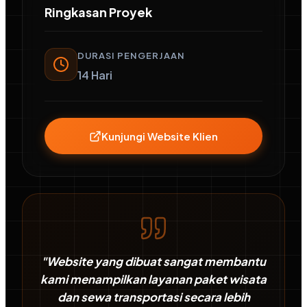
Ringkasan Proyek
DURASI PENGERJAAN
14 Hari
Kunjungi Website Klien
"Website yang dibuat sangat membantu
kami menampilkan layanan paket wisata
dan sewa transportasi secara lebih