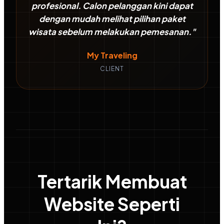
profesional. Calon pelanggan kini dapat
dengan mudah melihat pilihan paket
wisata sebelum melakukan pemesanan."
My Traveling
CLIENT
Tertarik Membuat
Website Seperti