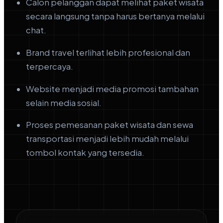
Calon pelanggan dapat melihat paket wisata
secara langsung tanpa harus bertanya melalui
chat.
Brand travel terlihat lebih profesional dan
terpercaya.
Website menjadi media promosi tambahan
selain media sosial.
Proses pemesanan paket wisata dan sewa
transportasi menjadi lebih mudah melalui
tombol kontak yang tersedia.