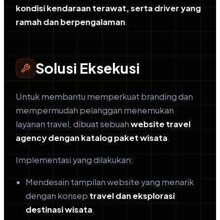
kondisi kendaraan terawat, serta driver yang
ramah dan berpengalaman
.
Solusi Eksekusi
Untuk membantu memperkuat branding dan
mempermudah pelanggan menemukan
layanan travel, dibuat sebuah
website travel
agency dengan katalog paket wisata
.
Implementasi yang dilakukan:
Mendesain tampilan website yang menarik
dengan konsep
travel dan eksplorasi
destinasi wisata
.