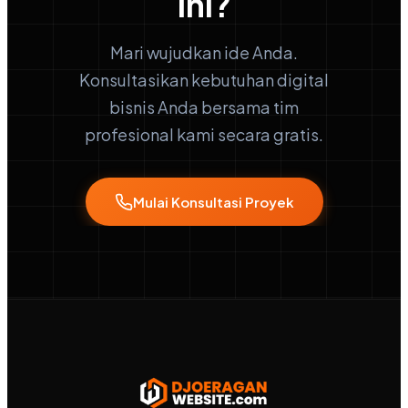
Ini?
Mari wujudkan ide Anda.
Konsultasikan kebutuhan digital
bisnis Anda bersama tim
profesional kami secara gratis.
Mulai Konsultasi Proyek