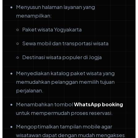
Menyusun halaman layanan yang
menampilkan:
Paket wisata Yogyakarta
Sewa mobil dan transportasi wisata
Destinasi wisata populer di Jogja
Menyediakan katalog paket wisata yang
memudahkan pelanggan memilih tujuan
perjalanan.
Menambahkan tombol
WhatsApp booking
untuk mempermudah proses reservasi.
Mengoptimalkan tampilan mobile agar
wisatawan dapat dengan mudah mengakses