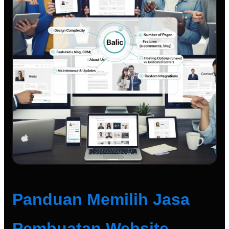
Panduan Memilih Jasa
Pembuatan Website