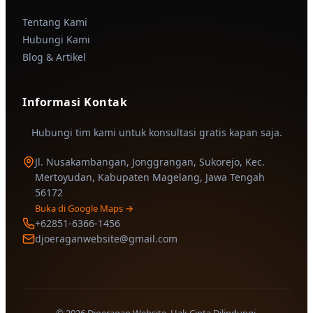
Tentang Kami
Hubungi Kami
Blog & Artikel
Informasi Kontak
Hubungi tim kami untuk konsultasi gratis kapan saja.
Jl. Nusakambangan, Jonggrangan, Sukorejo, Kec.
Mertoyudan, Kabupaten Magelang, Jawa Tengah
56172
Buka di Google Maps →
+62851-6366-1456
djoeraganwebsite@gmail.com
© 2026 Djoeragan Website. Hak Cipta Dilindungi.