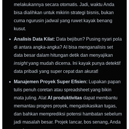
melakukannya secara otomatis. Jadi, waktu Anda
bisa dialihkan untuk mikirin strategi bisnis, bukan
cuma ngurusin jadwal yang ruwet kayak benang
kusut.
Analisis Data Kilat:
Data bejibun? Pusing nyari pola
di antara angka-angka? AI bisa menganalisis set
data besar dalam hitungan detik dan menyajikan
insight
yang mudah dicerna. Ini kayak punya detektif
data pribadi yang super cepat dan akurat!
Manajemen Proyek Super Efisien:
Lupakan papan
tulis penuh coretan atau spreadsheet yang bikin
mata juling. Alat
AI produktivitas
dapat membantu
memantau progres proyek, mengalokasikan tugas,
dan bahkan memprediksi potensi hambatan sebelum
jadi masalah besar. Projek lancar, bos senang, Anda