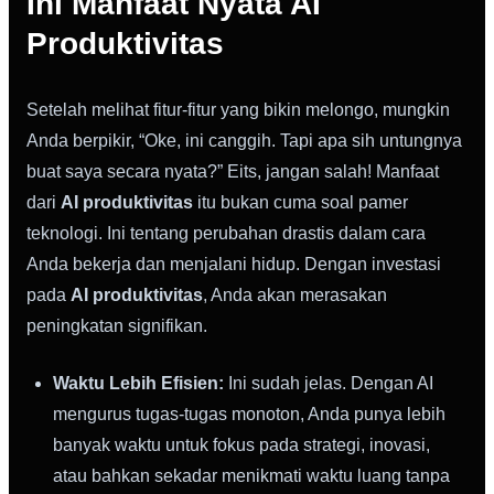
Ini Manfaat Nyata AI
Produktivitas
Setelah melihat fitur-fitur yang bikin melongo, mungkin
Anda berpikir, “Oke, ini canggih. Tapi apa sih untungnya
buat saya secara nyata?” Eits, jangan salah! Manfaat
dari
AI produktivitas
itu bukan cuma soal pamer
teknologi. Ini tentang perubahan drastis dalam cara
Anda bekerja dan menjalani hidup. Dengan investasi
pada
AI produktivitas
, Anda akan merasakan
peningkatan signifikan.
Waktu Lebih Efisien:
Ini sudah jelas. Dengan AI
mengurus tugas-tugas monoton, Anda punya lebih
banyak waktu untuk fokus pada strategi, inovasi,
atau bahkan sekadar menikmati waktu luang tanpa