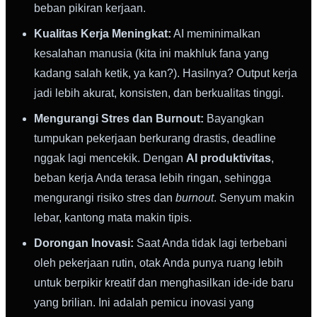
beban pikiran kerjaan.
Kualitas Kerja Meningkat:
AI meminimalkan
kesalahan manusia (kita ini makhluk fana yang
kadang salah ketik, ya kan?). Hasilnya? Output kerja
jadi lebih akurat, konsisten, dan berkualitas tinggi.
Mengurangi Stres dan Burnout:
Bayangkan
tumpukan pekerjaan berkurang drastis, deadline
nggak lagi mencekik. Dengan
AI produktivitas
,
beban kerja Anda terasa lebih ringan, sehingga
mengurangi risiko stres dan
burnout
. Senyum makin
lebar, kantong mata makin tipis.
Dorongan Inovasi:
Saat Anda tidak lagi terbebani
oleh pekerjaan rutin, otak Anda punya ruang lebih
untuk berpikir kreatif dan menghasilkan ide-ide baru
yang brilian. Ini adalah pemicu inovasi yang