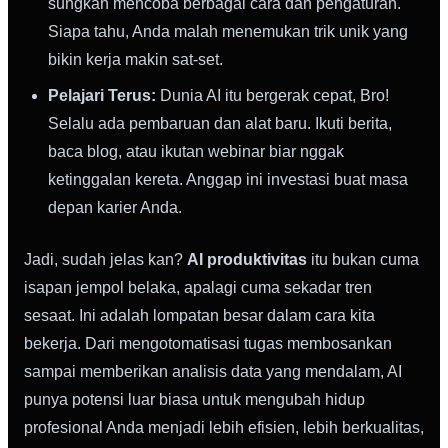
sungkan mencoba berbagai cara dan pengaturan.
Siapa tahu, Anda malah menemukan trik unik yang
bikin kerja makin sat-set.
Pelajari Terus:
Dunia AI itu bergerak cepat, Bro!
Selalu ada pembaruan dan alat baru. Ikuti berita,
baca blog, atau ikutan webinar biar nggak
ketinggalan kereta. Anggap ini investasi buat masa
depan karier Anda.
Jadi, sudah jelas kan?
AI produktivitas
itu bukan cuma
isapan jempol belaka, apalagi cuma sekadar tren
sesaat. Ini adalah lompatan besar dalam cara kita
bekerja. Dari mengotomatisasi tugas membosankan
sampai memberikan analisis data yang mendalam, AI
punya potensi luar biasa untuk mengubah hidup
profesional Anda menjadi lebih efisien, lebih berkualitas,