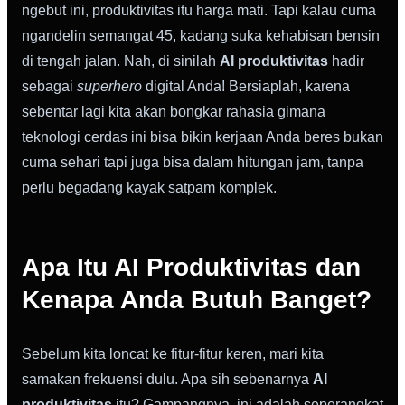
ngebut ini, produktivitas itu harga mati. Tapi kalau cuma
ngandelin semangat 45, kadang suka kehabisan bensin
di tengah jalan. Nah, di sinilah
AI produktivitas
hadir
sebagai
superhero
digital Anda! Bersiaplah, karena
sebentar lagi kita akan bongkar rahasia gimana
teknologi cerdas ini bisa bikin kerjaan Anda beres bukan
cuma sehari tapi juga bisa dalam hitungan jam, tanpa
perlu begadang kayak satpam komplek.
Apa Itu AI Produktivitas dan
Kenapa Anda Butuh Banget?
Sebelum kita loncat ke fitur-fitur keren, mari kita
samakan frekuensi dulu. Apa sih sebenarnya
AI
produktivitas
itu? Gampangnya, ini adalah seperangkat