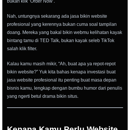
bukan klik ‘Order Now’.
Nah, untungnya sekarang ada jasa bikin website
profesional yang kerennya bukan cuma soal tampilan
doang. Mereka yang bakal bikin webmu kelihatan kayak
bintang tamu di TED Talk, bukan kayak seleb TikTok
salah klik filter.
Kalau kamu masih mikir, “Ah, buat apa ya repot-repot
bikin website?” Yuk kita bahas kenapa investasi buat
jasa website profesional itu penting buat masa depan
bisnis kamu, lengkap dengan bumbu humor dari penulis
yang ngerti betul drama bikin situs.
Kenapa Kamu Perlu Website