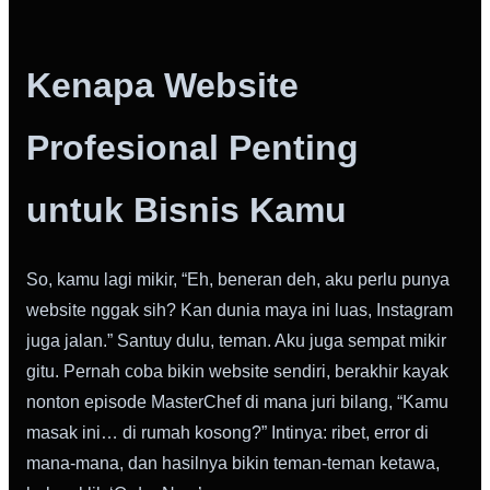
Kenapa Website
Profesional Penting
untuk Bisnis Kamu
So, kamu lagi mikir, “Eh, beneran deh, aku perlu punya
website nggak sih? Kan dunia maya ini luas, Instagram
juga jalan.” Santuy dulu, teman. Aku juga sempat mikir
gitu. Pernah coba bikin website sendiri, berakhir kayak
nonton episode MasterChef di mana juri bilang, “Kamu
masak ini… di rumah kosong?” Intinya: ribet, error di
mana-mana, dan hasilnya bikin teman-teman ketawa,