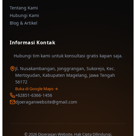
Tentang Kami
Hubungi Kami
Blog & Artikel
Informasi Kontak
Hubungi tim kami untuk konsultasi gratis kapan saja.
Jl. Nusakambangan, Jonggrangan, Sukorejo, Kec.
Mertoyudan, Kabupaten Magelang, Jawa Tengah
56172
Buka di Google Maps →
+62851-6366-1456
djoeraganwebsite@gmail.com
© 2026 Djoeragan Website. Hak Cipta Dilindungi.