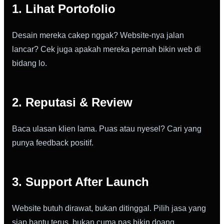
1. Lihat Portofolio
Desain mereka cakep nggak? Website-nya jalan
lancar? Cek juga apakah mereka pernah bikin web di
bidang lo.
2. Reputasi & Review
Baca ulasan klien lama. Puas atau nyesel? Cari yang
punya feedback positif.
3. Support After Launch
Website butuh dirawat, bukan ditinggal. Pilih jasa yang
siap bantu terus, bukan cuma pas bikin doang.