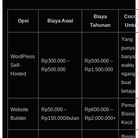
Biaya
Coco
Opsi
Biaya Awal
Tahunan
Untu
Yang
punya
WordPress
banyak
Rp300.000 –
Rp500.000 –
Self-
waktu
Rp500.000
Rp1.500.000
Hosted
ngangg
buat
belajar
Pemula
Website
Rp50.000 –
Rp600.000 –
Bisnis
Builder
Rp150.000/bulan
Rp2.000.000+
Kecil
Bisnis