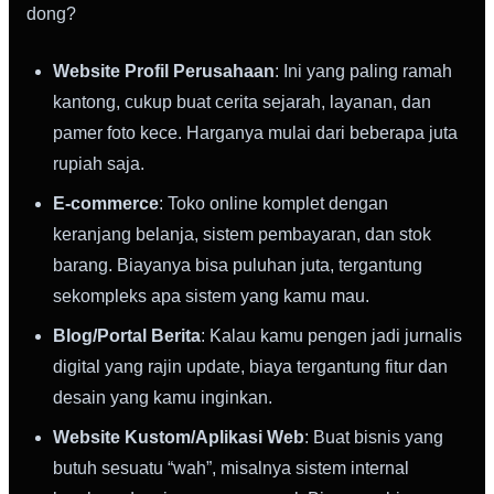
dong?
Website Profil Perusahaan
: Ini yang paling ramah
kantong, cukup buat cerita sejarah, layanan, dan
pamer foto kece. Harganya mulai dari beberapa juta
rupiah saja.
E-commerce
: Toko online komplet dengan
keranjang belanja, sistem pembayaran, dan stok
barang. Biayanya bisa puluhan juta, tergantung
sekompleks apa sistem yang kamu mau.
Blog/Portal Berita
: Kalau kamu pengen jadi jurnalis
digital yang rajin update, biaya tergantung fitur dan
desain yang kamu inginkan.
Website Kustom/Aplikasi Web
: Buat bisnis yang
butuh sesuatu “wah”, misalnya sistem internal