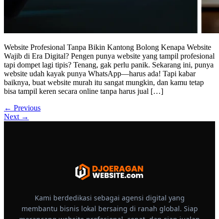
Website Profesional Tanpa Bikin Kantong Bolong Kenapa Website
Wajib di Era Digital? Pengen punya website yang tampil profesional
tapi dompet lagi tipis? Tenang, gak perlu panik. Sekarang ini, punya
website udah kayak punya WhatsApp—harus ada! Tapi kabar
baiknya, buat website murah itu sangat mungkin, dan kamu tetap
bisa tampil keren secara online tanpa harus jual […]
←
Previous
Next
→
Kami berdedikasi sebagai agensi digital yang
membantu bisnis lokal bersaing di ranah global. Siap