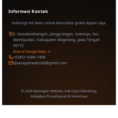
Informasi Kontak
Hubungi tim kami untuk konsultasi gratis kapan saja.
Jl. Nusakambangan, Jonggrangan, Sukorejo, Kec.
Mertoyudan, Kabupaten Magelang, Jawa Tengah
56172
Buka di Google Maps →
+62851-6366-1456
djoeraganwebsite@gmail.com
© 2026 Djoeragan Website. Hak Cipta Dilindungi.
Kebijakan Privasi
Syarat & Ketentuan