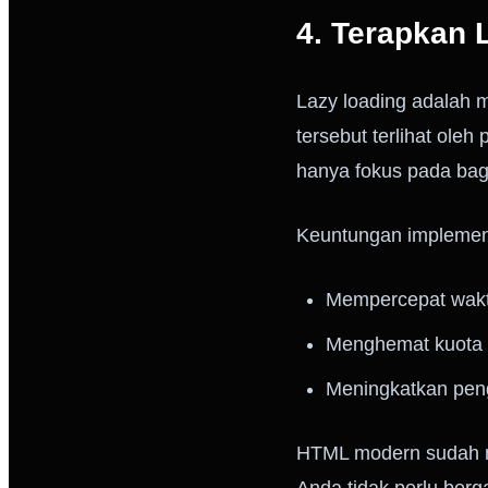
4. Terapkan 
Lazy loading adalah 
tersebut terlihat ole
hanya fokus pada bagi
Keuntungan implement
Mempercepat wakt
Menghemat kuota 
Meningkatkan pen
HTML modern sudah 