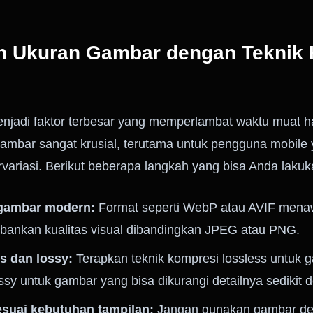
an Ukuran Gambar dengan Teknik
enjadi faktor terbesar yang memperlambat waktu muat 
gambar sangat krusial, terutama untuk pengguna mobile 
rvariasi. Berikut beberapa langkah yang bisa Anda lakuk
gambar modern:
Format seperti WebP atau AVIF menaw
bankan kualitas visual dibandingkan JPEG atau PNG.
s dan lossy:
Terapkan teknik kompresi lossless untuk 
ossy untuk gambar yang bisa dikurangi detailnya sedikit 
suai kebutuhan tampilan:
Jangan gunakan gambar den