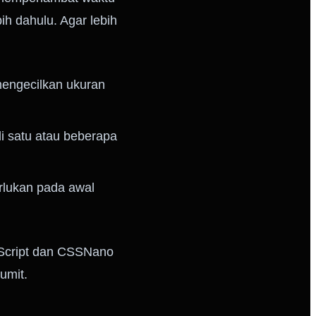
h dahulu. Agar lebih
mengecilkan ukuran
i satu atau beberapa
erlukan pada awal
vaScript dan CSSNano
umit.