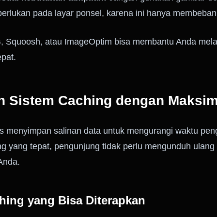
perlukan pada layar ponsel, karena ini hanya membebani
NG, Squoosh, atau ImageOptim bisa membantu Anda mel
pat.
an Sistem Caching dengan Maksim
s menyimpan salinan data untuk mengurangi waktu peng
g yang tepat, pengunjung tidak perlu mengunduh ulang 
Anda.
ching yang Bisa Diterapkan