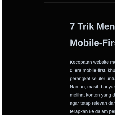
7 Trik Me
Mobile-Fir
Kecepatan website me
di era mobile-first,
perangkat seluler un
Namun, masih banyak
melihat konten yang d
agar tetap relevan da
terapkan ke dalam pe