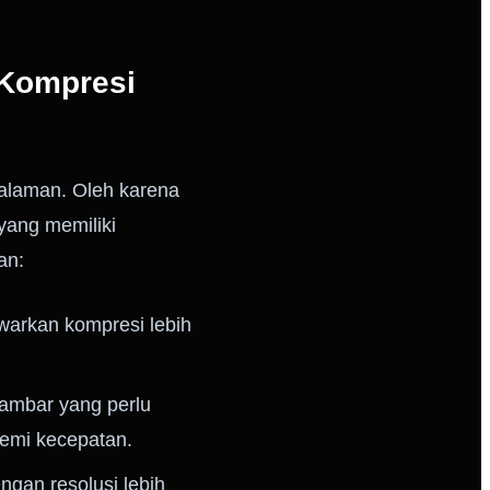
 Kompresi
halaman. Oleh karena
yang memiliki
an:
arkan kompresi lebih
gambar yang perlu
demi kecepatan.
gan resolusi lebih