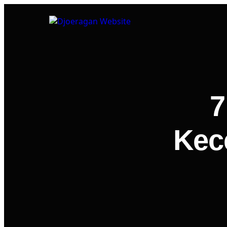
7
Kec