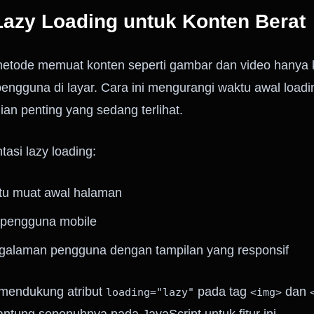
Lazy Loading untuk Konten Berat
metode memuat konten seperti gambar dan video hanya 
h pengguna di layar. Cara ini mengurangi waktu awal load
an penting yang sedang terlihat.
asi lazy loading:
u muat awal halaman
pengguna mobile
galaman pengguna dengan tampilan yang responsif
mendukung atribut
pada tag
dan
loading="lazy"
<img>