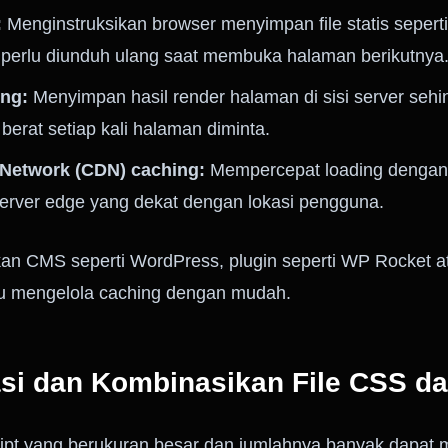
:
Menginstruksikan browser menyimpan file statis sepert
 perlu diunduh ulang saat membuka halaman berikutnya
ing:
Menyimpan hasil render halaman di sisi server sehin
erat setiap kali halaman diminta.
 Network (CDN) caching:
Mempercepat loading dengan 
server edge yang dekat dengan lokasi pengguna.
n CMS seperti WordPress, plugin seperti WP Rocket a
u mengelola caching dengan mudah.
asi dan Kombinasikan File CSS da
ipt yang berukuran besar dan jumlahnya banyak dapat