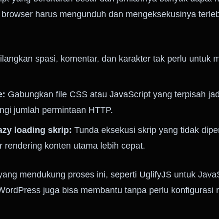
browser harus mengunduh dan mengeksekusinya terlebi
angkan spasi, komentar, dan karakter tak perlu untuk 
e:
Gabungkan file CSS atau JavaScript yang terpisah jad
angi jumlah permintaan HTTP.
zy loading skrip:
Tunda eksekusi skrip yang tidak dip
 rendering konten utama lebih cepat.
 yang mendukung proses ini, seperti UglifyJS untuk Ja
WordPress juga bisa membantu tanpa perlu konfigurasi r