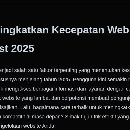
ningkatkan Kecepatan Webs
st 2025
njadi salah satu faktor terpenting yang menentukan ke
 khususnya menjelang tahun 2025. Pengguna kini semaki
tuk mengakses berbagai informasi dan layanan dengan c
 website yang lambat dan berpotensi membuat pengunj
isajikan. Lalu, bagaimana cara terbaik untuk meningkat
n kompetitif di masa depan? Simak tujuh trik efektif yan
ngelolaan website Anda.