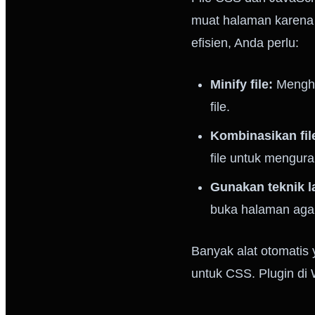
muat halaman karena 
efisien, Anda perlu:
Minify file:
Menghil
file.
Kombinasikan fil
file untuk mengur
Gunakan teknik la
buka halaman agar
Banyak alat otomatis
untuk CSS. Plugin di 