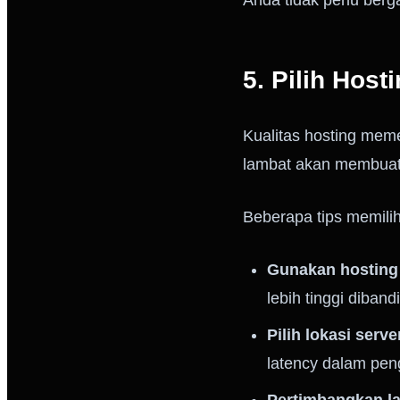
Anda tidak perlu berg
5. Pilih Host
Kualitas hosting meme
lambat akan membuat
Beberapa tips memili
Gunakan hosting
lebih tinggi diban
Pilih lokasi serv
latency dalam pen