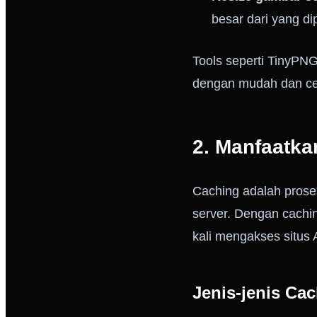
besar dari yang di
Tools seperti TinyP
dengan mudah dan ce
2. Manfaatk
Caching adalah prose
server. Dengan cachin
kali mengakses situs 
Jenis-jenis Ca