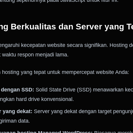
antung sepenuhnya pada JavaScript untuk fitur ini.
ing Berkualitas dan Server yang T
ngaruhi kecepatan website secara signifikan. Hosting 
 waktu respon menjadi lama.
h hosting yang tepat untuk mempercepat website Anda:
 dengan SSD:
Solid State Drive (SSD) menawarkan kec
dingkan hard drive konvensional.
er yang dekat:
Server yang dekat dengan target pengun
giriman data.