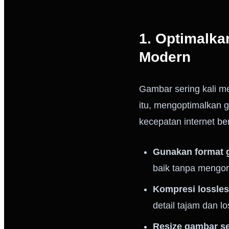
1. Optimalk
Modern
Gambar sering kali m
itu, mengoptimalkan 
kecepatan internet be
Gunakan format 
baik tanpa mengor
Kompresi lossles
detail tajam dan l
Resize gambar se