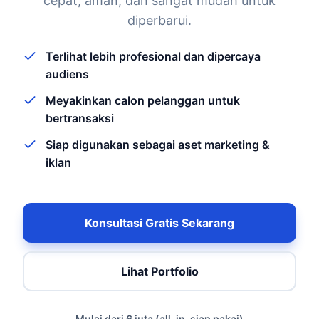
cepat, aman, dan sangat mudah untuk
diperbarui.
Terlihat lebih profesional dan dipercaya
audiens
Meyakinkan calon pelanggan untuk
bertransaksi
Siap digunakan sebagai aset marketing &
iklan
Konsultasi Gratis Sekarang
Lihat Portfolio
Mulai dari 6 juta (all-in, siap pakai)