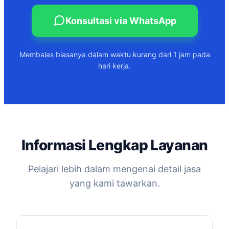
Konsultasi via WhatsApp
Membalas biasanya dalam waktu kurang dari 1 jam pada
hari kerja.
Informasi Lengkap Layanan
Pelajari lebih dalam mengenai detail jasa
yang kami tawarkan.