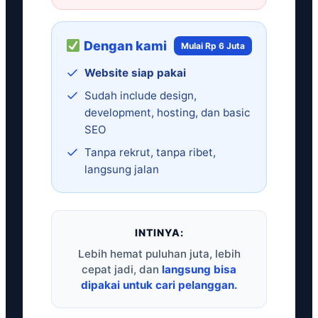
Dengan kami
Mulai Rp 6 Juta
Website siap pakai
Sudah include design,
development, hosting, dan basic
SEO
Tanpa rekrut, tanpa ribet,
langsung jalan
INTINYA:
Lebih hemat puluhan juta, lebih
cepat jadi, dan
langsung bisa
dipakai untuk cari pelanggan.