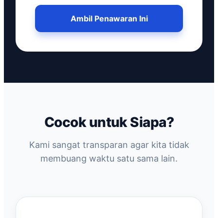
Ambil Penawaran Ini
Cocok untuk Siapa?
Kami sangat transparan agar kita tidak
membuang waktu satu sama lain.